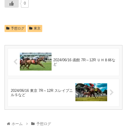
0
予想ログ
東京
2024/06/16 函館 7R～12R ＵＨＢ杯な
ど
2024/06/16 東京 7R～12R スレイプニ
ルＳなど
ホーム
予想ログ