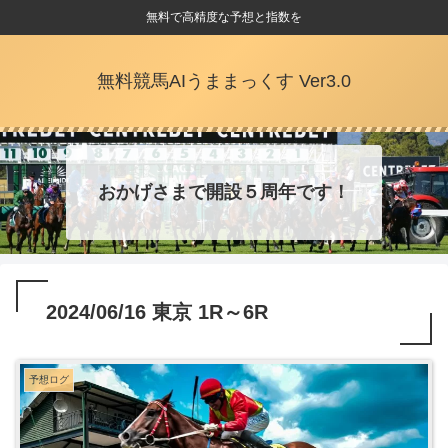
無料で高精度な予想と指数を
無料競馬AIうままっくす Ver3.0
おかげさまで開設５周年です！
2024/06/16 東京 1R～6R
予想ログ