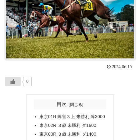
2024.06.15
0
目次
東京01R 障害３上 未勝利 障3000
東京02R ３歳 未勝利 ダ1600
東京03R ３歳 未勝利 ダ1400