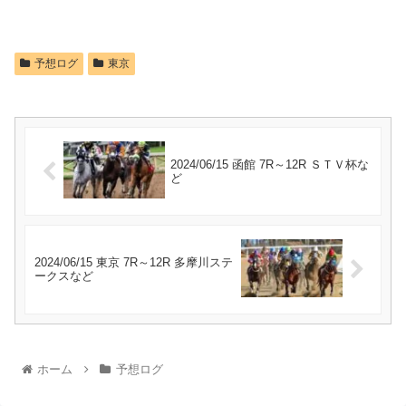
予想ログ
東京
2024/06/15 函館 7R～12R ＳＴＶ杯な
ど
2024/06/15 東京 7R～12R 多摩川ステ
ークスなど
ホーム
予想ログ