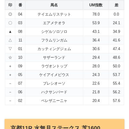
印
番
馬名
UM指数
差
◎
04
テイエムリステット
78.0
0.0
〇
03
エアメテオラ
53.9
24.1
▲
08
シゲルソロソロ
43.1
34.9
△
11
フラムリンガム
36.4
41.6
▽
01
カッティングジェム
30.6
47.4
☆
10
サザーランド
29.4
48.6
＋
09
ラヴオントップ
28.0
50.0
＋
05
ケイアイメビウス
24.3
53.7
－
07
プレシオーソ
22.6
55.4
－
06
ハクサンバード
21.8
56.2
－
02
ベレザニーニャ
20.4
57.6
京都11R 水無月ステークス 芝1600