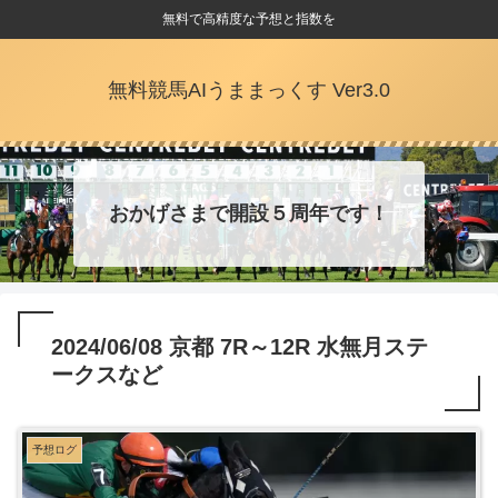
無料で高精度な予想と指数を
無料競馬AIうままっくす Ver3.0
おかげさまで開設５周年です！
2024/06/08 京都 7R～12R 水無月ステ
ークスなど
予想ログ