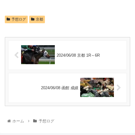
予想ログ
京都
2024/06/08 京都 1R～6R
2024/06/08 函館 成績
ホーム
予想ログ