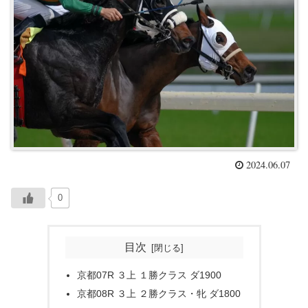
2024.06.07
0
目次
京都07R ３上 １勝クラス ダ1900
京都08R ３上 ２勝クラス・牝 ダ1800