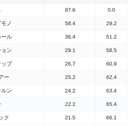
ス
87.6
0.0
グモノ
58.4
29.2
ルール
36.4
51.2
ション
29.1
58.5
テップ
26.7
60.9
アー
25.2
62.4
テルン
24.2
63.4
ー
22.2
65.4
ック
21.5
66.1