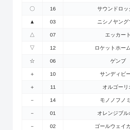
〇
16
サウンドロッ
▲
03
ニシノヤング
△
07
エッカー
▽
12
ロケットホー
☆
06
ゲンブ
＋
10
サンディビ
＋
11
オルゴーリ
－
14
モノノフノ
－
01
オレンジブル
－
02
ゴールウェイ