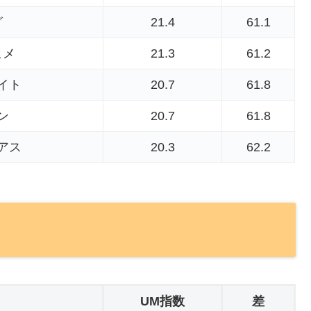
グ
21.4
61.1
ヒメ
21.3
61.2
イト
20.7
61.8
ン
20.7
61.8
アス
20.3
62.2
UM指数
差