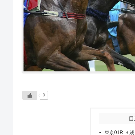
0
目
東京01R ３歳