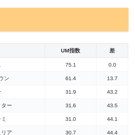
UM指数
差
ス
75.1
0.0
ウン
61.4
13.7
ー
31.9
43.2
クター
31.6
43.5
レミ
31.0
44.1
ェリア
30.7
44.4