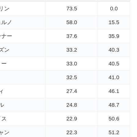
リン
73.5
0.0
ェルノ
58.0
15.5
ンナー
37.6
35.9
ズン
33.2
40.3
ョー
33.0
40.5
32.5
41.0
ィ
27.4
46.1
ル
24.8
48.7
イス
22.9
50.6
ャン
22.3
51.2