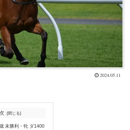
2024.05.11
次
歳 未勝利・牝 ダ1400