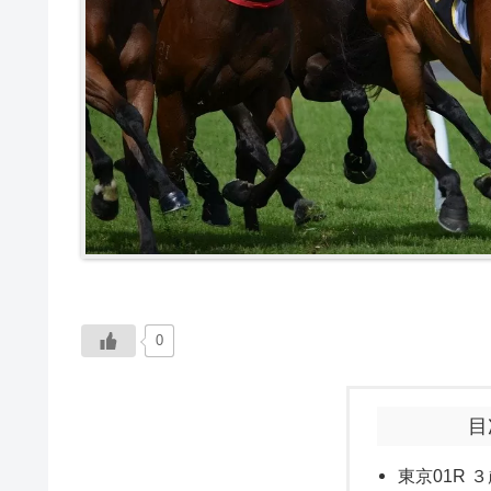
0
目
東京01R ３