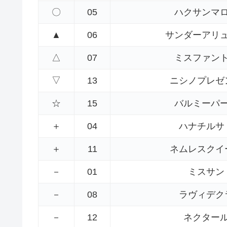
〇
05
ハクサンマ
▲
06
サンダーアリ
△
07
ミスファン
▽
13
ニシノプレゼ
☆
15
バルミーパ
＋
04
ハナチルサ
＋
11
ネムレスクイ
－
01
ミスサン
－
08
ラヴィデク
－
12
ネクター