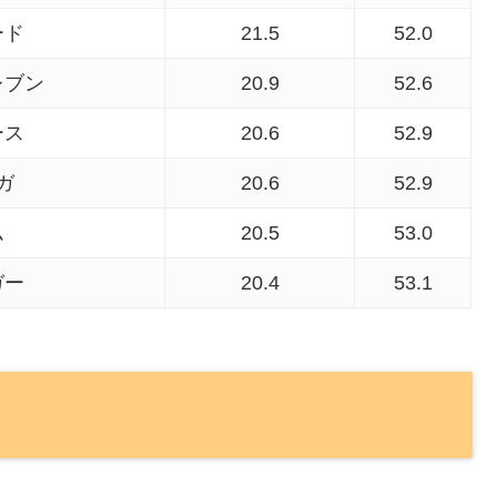
ード
21.5
52.0
レブン
20.9
52.6
ース
20.6
52.9
ガ
20.6
52.9
ム
20.5
53.0
ガー
20.4
53.1