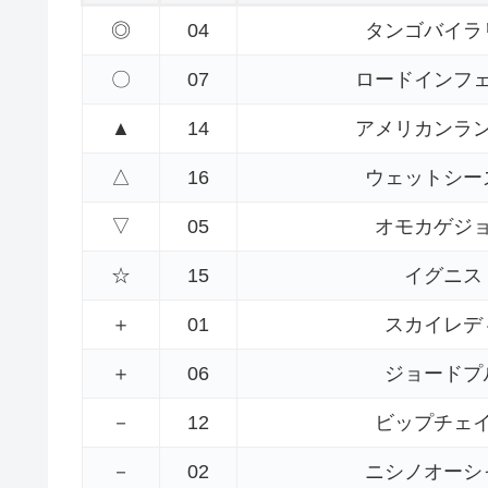
◎
04
タンゴバイラ
〇
07
ロードインフ
▲
14
アメリカンラ
△
16
ウェットシー
▽
05
オモカゲジ
☆
15
イグニス
＋
01
スカイレデ
＋
06
ジョードプ
－
12
ビップチェ
－
02
ニシノオーシ