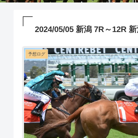
2024/05/05 新潟 7R～12
予想ログ