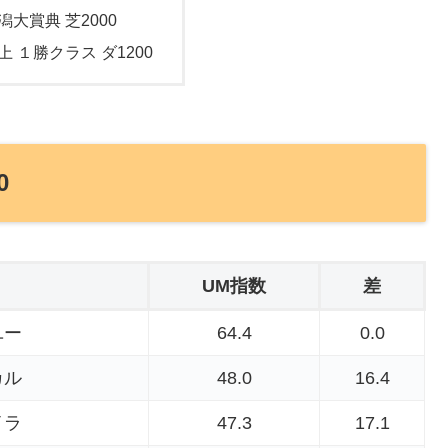
潟大賞典 芝2000
上 １勝クラス ダ1200
0
UM指数
差
ユー
64.4
0.0
カル
48.0
16.4
イラ
47.3
17.1