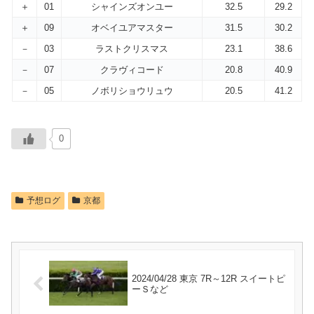
＋
01
シャインズオンユー
32.5
29.2
＋
09
オベイユアマスター
31.5
30.2
－
03
ラストクリスマス
23.1
38.6
－
07
クラヴィコード
20.8
40.9
－
05
ノボリショウリュウ
20.5
41.2
0
予想ログ
京都
2024/04/28 東京 7R～12R スイートピ
ーＳなど