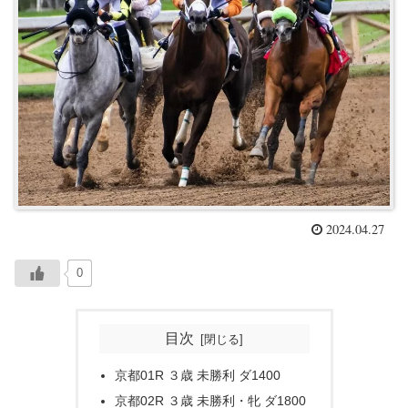
2024.04.27
0
目次
京都01R ３歳 未勝利 ダ1400
京都02R ３歳 未勝利・牝 ダ1800