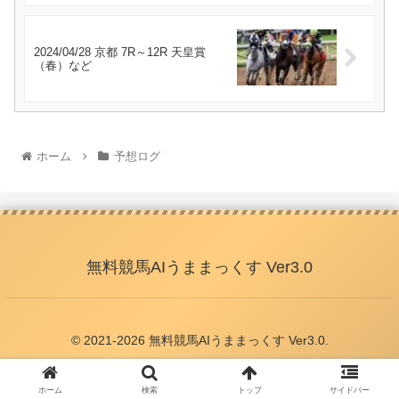
2024/04/28 京都 7R～12R 天皇賞
（春）など
ホーム
予想ログ
無料競馬AIうままっくす Ver3.0
© 2021-2026 無料競馬AIうままっくす Ver3.0.
ホーム
検索
トップ
サイドバー