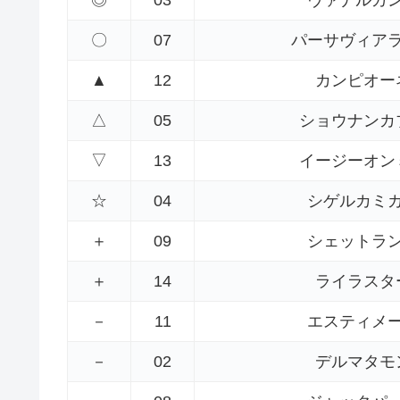
〇
07
パーサヴィア
▲
12
カンピオー
△
05
ショウナンカ
▽
13
イージーオン
☆
04
シゲルカミ
＋
09
シェットラ
＋
14
ライラスタ
－
11
エスティメ
－
02
デルマタモ