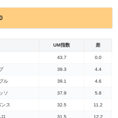
0
UM指数
差
43.7
0.0
プ
39.3
4.4
ブル
39.1
4.6
ッソ
37.9
5.8
バンス
32.5
11.2
ベロ
31.5
12.2