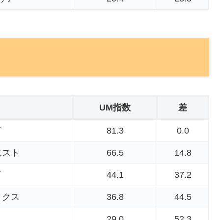
UM指数
差
ド
81.3
0.0
エスト
66.5
14.8
イ
44.1
37.2
ィクス
36.8
44.5
29.0
52.3