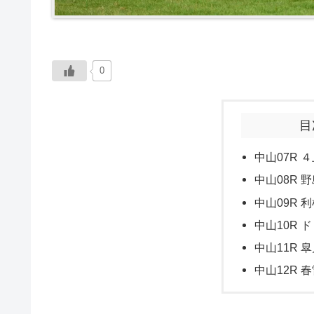
0
目
中山07R ４
中山08R 野
中山09R 利
中山10R 
中山11R 皐
中山12R 