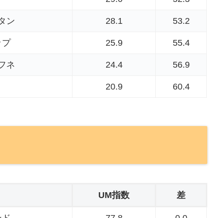
タン
28.1
53.2
ップ
25.9
55.4
フネ
24.4
56.9
20.9
60.4
UM指数
差
ンド
77.8
0.0