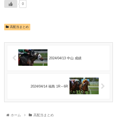
0
高配当まとめ
2024/04/13 中山 成績
2024/04/14 福島 1R～6R
ホーム
高配当まとめ