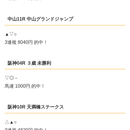
中山11R 中山グランドジャンプ
▲▽○
3連複 8040円 的中！
阪神04R ３歳 未勝利
▽◎－
馬連 1000円 的中！
阪神10R 天満橋ステークス
△▲○