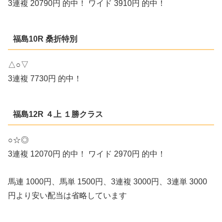
3連複 20790円 的中！ ワイド 3910円 的中！
福島10R 桑折特別
△○▽
3連複 7730円 的中！
福島12R ４上 １勝クラス
○☆◎
3連複 12070円 的中！ ワイド 2970円 的中！
馬連 1000円、馬単 1500円、3連複 3000円、3連単 3000
円より安い配当は省略しています