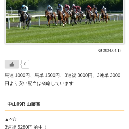
2024.04.13
0
馬連 1000円、馬単 1500円、3連複 3000円、3連単 3000
円より安い配当は省略しています
中山09R 山藤賞
▲○☆
3連複 5280円 的中！