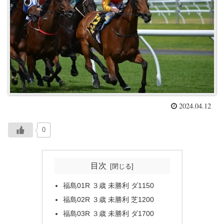
2024.04.12
0
目次
福島01R ３歳 未勝利 ダ1150
福島02R ３歳 未勝利 芝1200
福島03R ３歳 未勝利 ダ1700