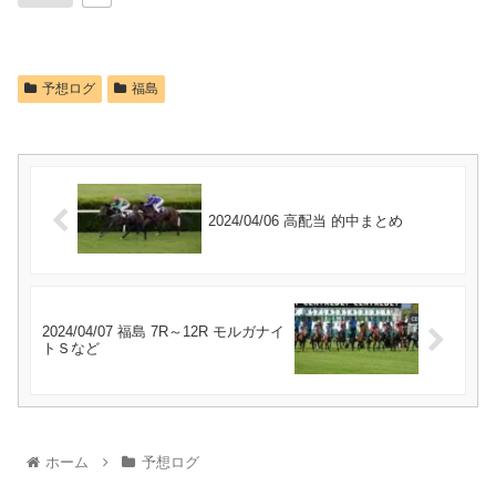
予想ログ
福島
2024/04/06 高配当 的中まとめ
2024/04/07 福島 7R～12R モルガナイ
トＳなど
ホーム
予想ログ