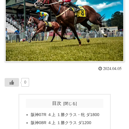
2024.04.05
0
目次
阪神07R ４上 １勝クラス・牝 ダ1800
阪神08R ４上 １勝クラス ダ1200