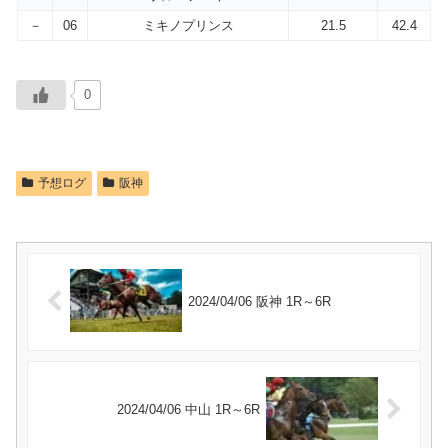
－
06
ミキノプリンス
21.5
42.4
0
予想ログ
阪神
2024/04/06 阪神 1R～6R
2024/04/06 中山 1R～6R