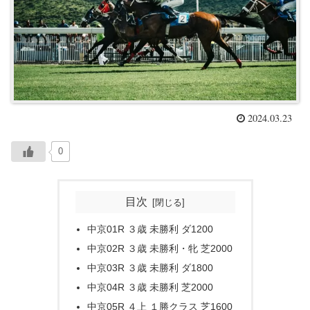
2024.03.23
0
目次
中京01R ３歳 未勝利 ダ1200
中京02R ３歳 未勝利・牝 芝2000
中京03R ３歳 未勝利 ダ1800
中京04R ３歳 未勝利 芝2000
中京05R ４上 １勝クラス 芝1600