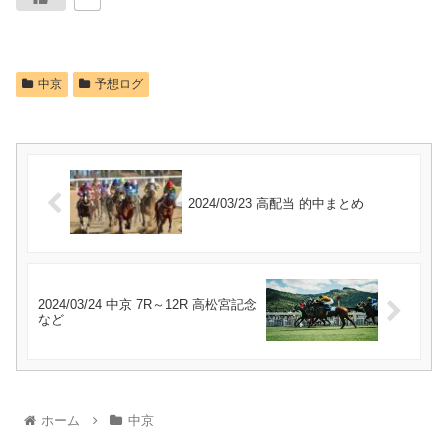
中京
予想ログ
2024/03/23 高配当 的中まとめ
2024/03/24 中京 7R～12R 高松宮記念
など
ホーム
中京