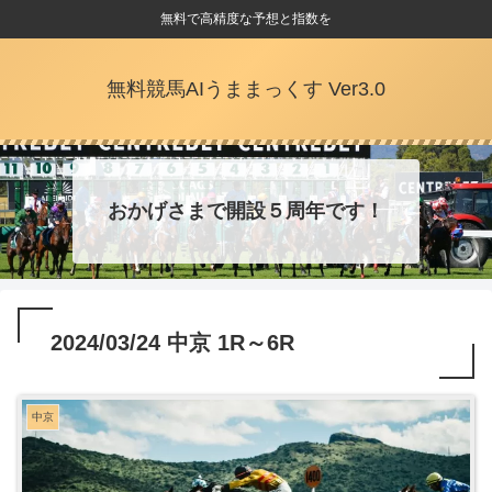
無料で高精度な予想と指数を
無料競馬AIうままっくす Ver3.0
おかげさまで開設５周年です！
2024/03/24 中京 1R～6R
中京