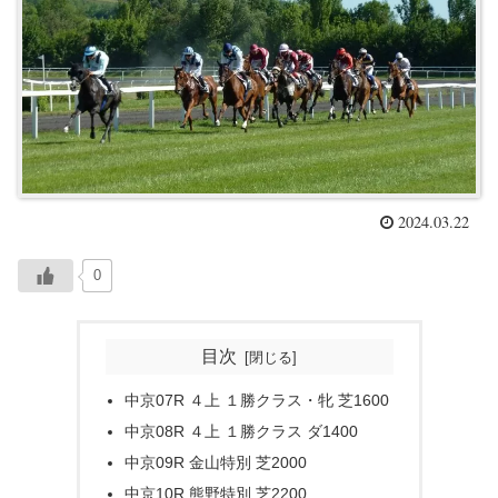
2024.03.22
0
目次
中京07R ４上 １勝クラス・牝 芝1600
中京08R ４上 １勝クラス ダ1400
中京09R 金山特別 芝2000
中京10R 熊野特別 芝2200