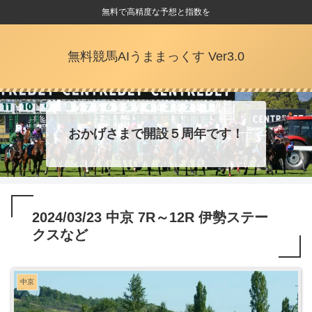
無料で高精度な予想と指数を
無料競馬AIうままっくす Ver3.0
おかげさまで開設５周年です！
2024/03/23 中京 7R～12R 伊勢ステー
クスなど
中京