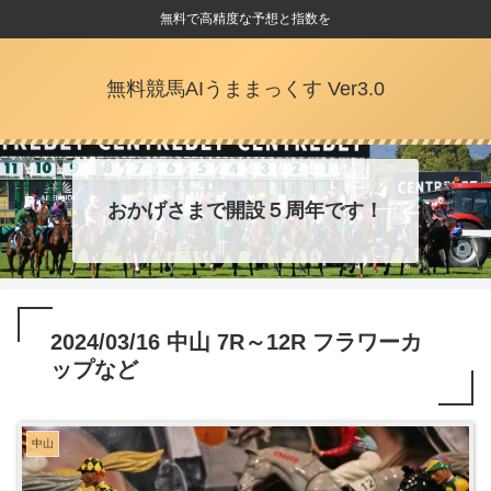
無料で高精度な予想と指数を
無料競馬AIうままっくす Ver3.0
おかげさまで開設５周年です！
2024/03/16 中山 7R～12R フラワーカ
ップなど
中山