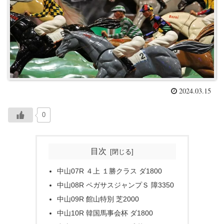
2024.03.15
0
目次
中山07R ４上 １勝クラス ダ1800
中山08R ペガサスジャンプＳ 障3350
中山09R 館山特別 芝2000
中山10R 韓国馬事会杯 ダ1800