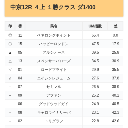
中京12R ４上 １勝クラス ダ1400
印
番
馬名
UM指数
差
◎
11
ベネロングポイント
65.4
0.0
〇
15
ハッピーロンドン
47.5
17.9
▲
05
アルシオーネ
39.5
25.9
△
13
スペンサーバローズ
34.5
30.9
▽
01
ロードブライト
29.9
35.5
☆
04
エイシンレジューム
27.6
37.8
＋
07
セミマル
26.5
38.9
＋
09
アファン
25.2
40.2
－
06
グッドウッドガイ
24.9
40.5
－
08
キャロライナリーパ
23.1
42.3
－
02
トリグラフ
22.8
42.6