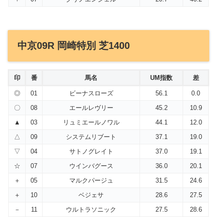
中京09R 岡崎特別 芝1400
印
番
馬名
UM指数
差
◎
01
ビーナスローズ
56.1
0.0
〇
08
エールレヴリー
45.2
10.9
▲
03
リュミエールノワル
44.1
12.0
△
09
システムリブート
37.1
19.0
▽
04
サトノグレイト
37.0
19.1
☆
07
ウインバグース
36.0
20.1
＋
05
マルクパージュ
31.5
24.6
＋
10
ベジェサ
28.6
27.5
－
11
ウルトラソニック
27.5
28.6