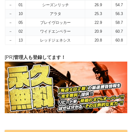
－
01
シーズンリッチ
26.9
54.7
－
10
アラタ
25.3
56.3
－
05
ブレイヴロッカー
22.9
58.7
－
02
ワイドエンペラー
20.9
60.7
－
13
レッドジェネシス
20.8
60.8
[PR]
管理人も登録してます！