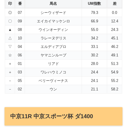
印
番
馬名
UM指数
差
◎
07
シーウィザード
79.3
0.0
〇
09
エイカイマッケンロ
66.9
12.4
▲
08
ウインオーディン
55.0
24.3
△
10
ラレーヌデリス
34.2
45.1
▽
04
エルディアブロ
33.1
46.2
☆
06
ヤマニンループ
30.2
49.1
＋
01
リアド
28.0
51.3
＋
03
ワレハウミノコ
24.4
54.9
－
05
ベリーヴィーナス
24.1
55.2
－
02
ウン
21.1
58.2
中京11R 中京スポーツ杯 ダ1400