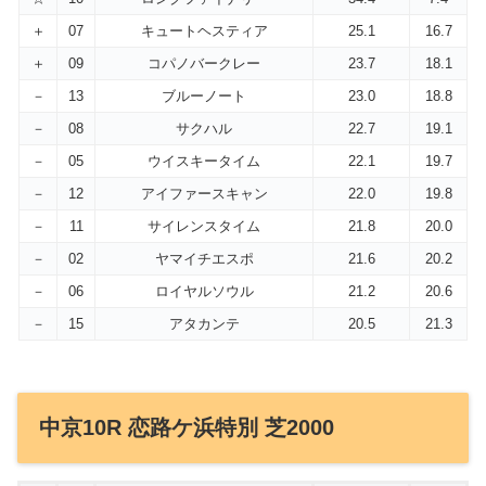
＋
07
キュートヘスティア
25.1
16.7
＋
09
コパノバークレー
23.7
18.1
－
13
ブルーノート
23.0
18.8
－
08
サクハル
22.7
19.1
－
05
ウイスキータイム
22.1
19.7
－
12
アイファースキャン
22.0
19.8
－
11
サイレンスタイム
21.8
20.0
－
02
ヤマイチエスポ
21.6
20.2
－
06
ロイヤルソウル
21.2
20.6
－
15
アタカンテ
20.5
21.3
中京10R 恋路ケ浜特別 芝2000