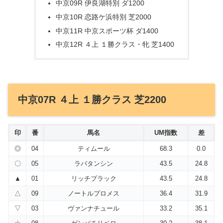
中京09R 伊良湖特別 ダ1200
中京10R 恋路ケ浜特別 芝2000
中京11R 中京スポーツ杯 ダ1400
中京12R ４上 １勝クラス・牝 芝1400
中京07R ４上 １勝クラス 芝2200
印
番
馬名
UM指数
差
◎
04
ティムール
68.3
0.0
〇
05
ラバタンシン
43.5
24.8
▲
01
リッチブラック
43.5
24.8
△
09
ノートルプロメス
36.4
31.9
▽
03
ヴァンナチュール
33.2
35.1