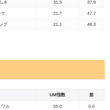
ムネ
31.5
37.9
ーケ
21.7
47.7
ング
21.1
48.3
UM指数
差
トワル
55.0
0.0