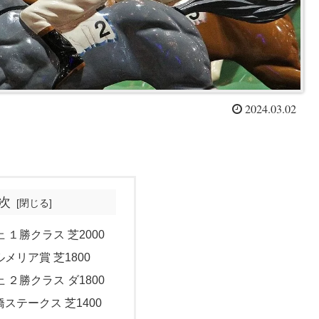
2024.03.02
次
上 １勝クラス 芝2000
ルメリア賞 芝1800
上 ２勝クラス ダ1800
橋ステークス 芝1400