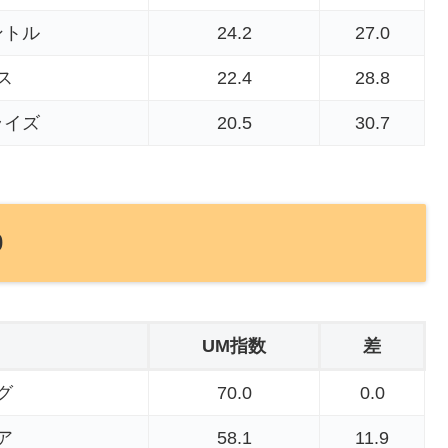
ントル
24.2
27.0
ス
22.4
28.8
ライズ
20.5
30.7
0
UM指数
差
グ
70.0
0.0
ア
58.1
11.9