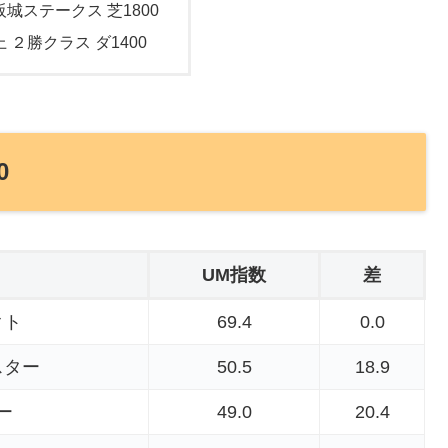
阪城ステークス 芝1800
上 ２勝クラス ダ1400
0
UM指数
差
クト
69.4
0.0
スター
50.5
18.9
ー
49.0
20.4