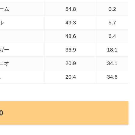
ーム
54.8
0.2
ル
49.3
5.7
48.6
6.4
ガー
36.9
18.1
ニオ
20.9
34.1
ュ
20.4
34.6
0