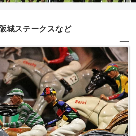
2R 大阪城ステークスなど