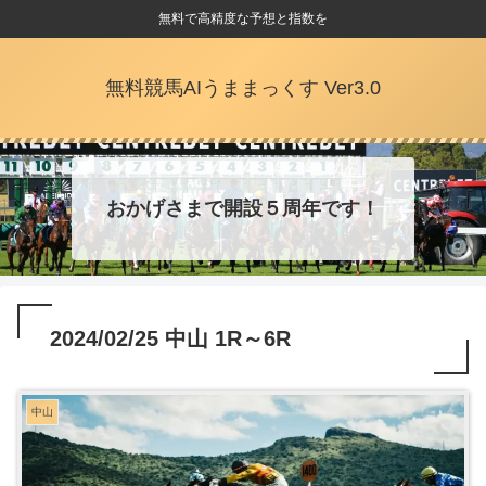
無料で高精度な予想と指数を
無料競馬AIうままっくす Ver3.0
おかげさまで開設５周年です！
2024/02/25 中山 1R～6R
中山