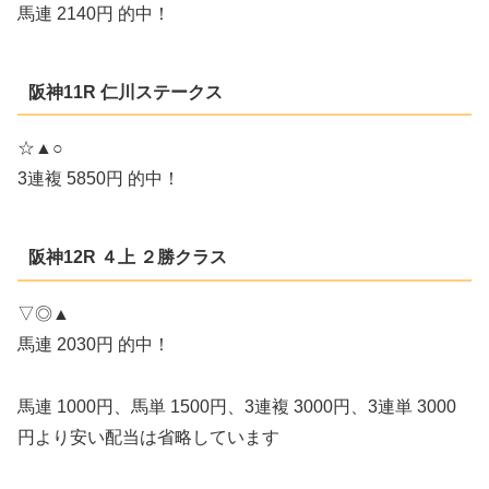
馬連 2140円 的中！
阪神11R 仁川ステークス
☆▲○
3連複 5850円 的中！
阪神12R ４上 ２勝クラス
▽◎▲
馬連 2030円 的中！
馬連 1000円、馬単 1500円、3連複 3000円、3連単 3000
円より安い配当は省略しています