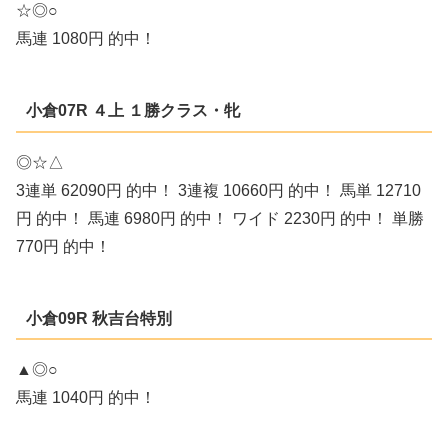
☆◎○
馬連 1080円 的中！
小倉07R ４上 １勝クラス・牝
◎☆△
3連単 62090円 的中！ 3連複 10660円 的中！ 馬単 12710
円 的中！ 馬連 6980円 的中！ ワイド 2230円 的中！ 単勝
770円 的中！
小倉09R 秋吉台特別
▲◎○
馬連 1040円 的中！