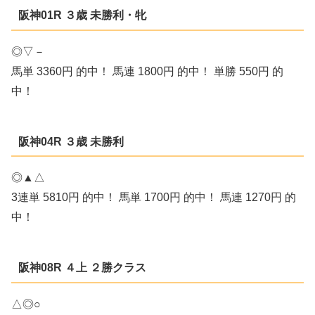
阪神01R ３歳 未勝利・牝
◎▽－
馬単 3360円 的中！ 馬連 1800円 的中！ 単勝 550円 的
中！
阪神04R ３歳 未勝利
◎▲△
3連単 5810円 的中！ 馬単 1700円 的中！ 馬連 1270円 的
中！
阪神08R ４上 ２勝クラス
△◎○