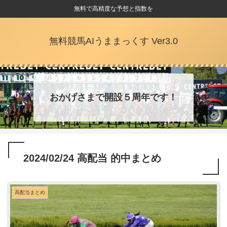
無料で高精度な予想と指数を
無料競馬AIうままっくす Ver3.0
おかげさまで開設５周年です！
2024/02/24 高配当 的中まとめ
高配当まとめ