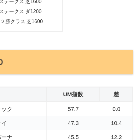
ステークス 芝1600
ステークス ダ1200
 ２勝クラス 芝1600
0
UM指数
差
ラック
57.7
0.0
カイ
47.3
10.4
パーナ
45.5
12.2