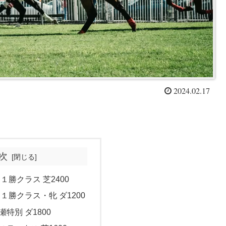
2024.02.17
次
 １勝クラス 芝2400
 １勝クラス・牝 ダ1200
瀬特別 ダ1800