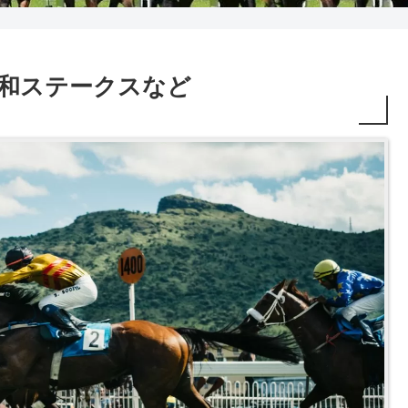
2R 大和ステークスなど