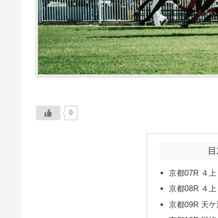
0
目
京都07R ４上
京都08R ４上
京都09R 天ケ