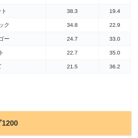
ート
38.3
19.4
ック
34.8
22.9
ゴー
24.7
33.0
ト
22.7
35.0
ズ
21.5
36.2
1200