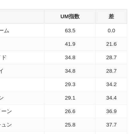
UM指数
差
ーム
63.5
0.0
41.9
21.6
イド
34.8
28.7
イ
34.8
28.7
29.3
34.2
ン
29.1
34.4
イーン
26.6
36.9
チュン
25.8
37.7