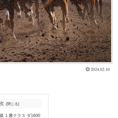
2024.02.10
次
歳 １勝クラス ダ1600