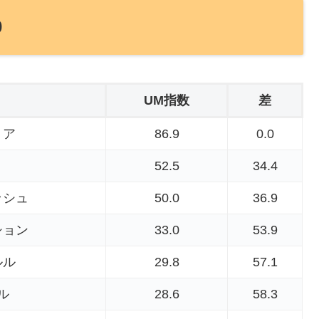
0
UM指数
差
リア
86.9
0.0
52.5
34.4
ッシュ
50.0
36.9
ション
33.0
53.9
ルル
29.8
57.1
ル
28.6
58.3