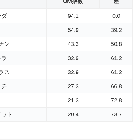
UM指数
差
ンダ
94.1
0.0
ノ
54.9
39.2
ナン
43.3
50.8
キラ
32.9
61.2
ラス
32.9
61.2
ッチ
27.3
66.8
21.3
72.8
アウト
20.4
73.7