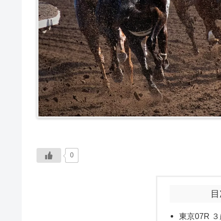
0
目
東京07R ３