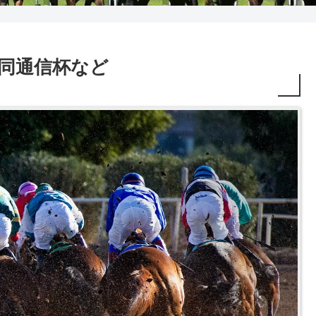
R 共同通信杯など