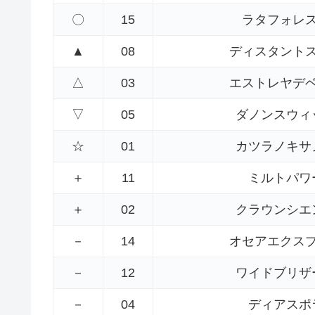
〇
15
ラタフォレ
▲
08
ディスタント
△
03
エストレヤデ
▽
05
ダノンスウィ
☆
01
カツラノキサ
＋
11
ミルトパワ
＋
02
クラウンシエ
－
14
オセアエクス
－
12
ワイドブリザ
－
04
ディアスポ