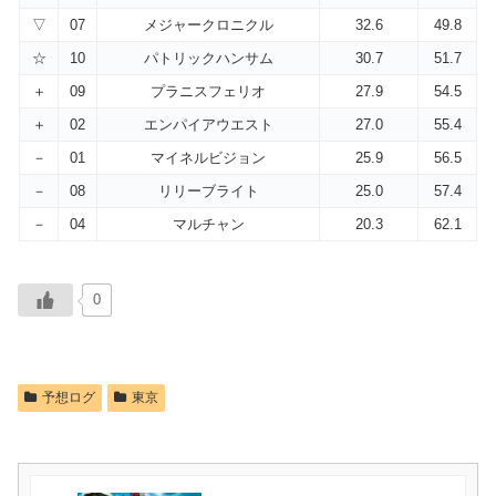
▽
07
メジャークロニクル
32.6
49.8
☆
10
パトリックハンサム
30.7
51.7
＋
09
プラニスフェリオ
27.9
54.5
＋
02
エンパイアウエスト
27.0
55.4
－
01
マイネルビジョン
25.9
56.5
－
08
リリーブライト
25.0
57.4
－
04
マルチャン
20.3
62.1
0
予想ログ
東京