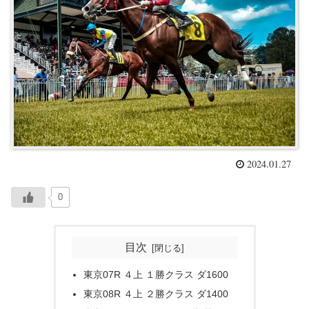
2024.01.27
0
目次
東京07R ４上 １勝クラス ダ1600
東京08R ４上 ２勝クラス ダ1400