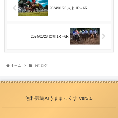
2024/01/28 東京 1R～6R
2024/01/28 京都 1R～6R
ホーム
予想ログ
無料競馬AIうままっくす Ver3.0