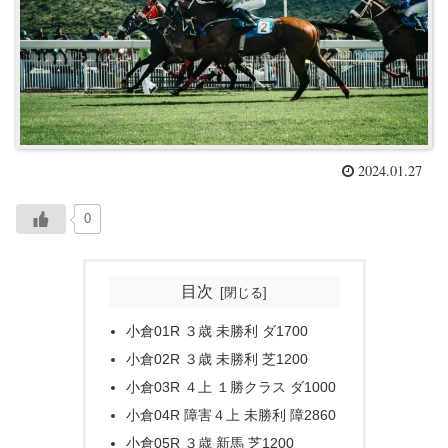
2024.01.27
0
目次
小倉01R ３歳 未勝利 ダ1700
小倉02R ３歳 未勝利 芝1200
小倉03R ４上 １勝クラス ダ1000
小倉04R 障害４上 未勝利 障2860
小倉05R ３歳 新馬 芝1200