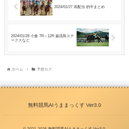
2024/01/27 高配当 的中まとめ
2024/01/28 小倉 7R～12R 巌流島ステ
ークスなど
ホーム
予想ログ
無料競馬AIうままっくす Ver3.0
© 2021-2026 無料競馬AIうままっくす Ver3.0.