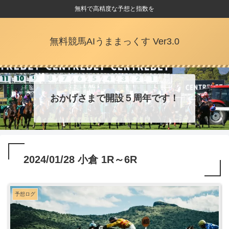
無料で高精度な予想と指数を
無料競馬AIうままっくす Ver3.0
おかげさまで開設５周年です！
2024/01/28 小倉 1R～6R
予想ログ