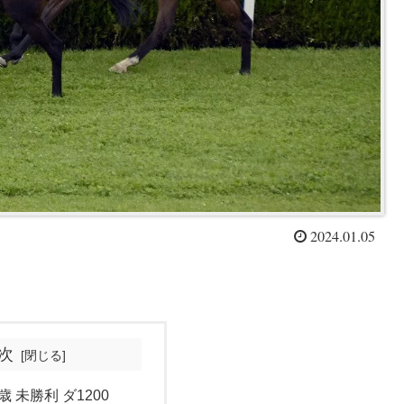
2024.01.05
次
歳 未勝利 ダ1200