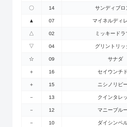
〇
14
サンディブロ
▲
07
マイネルディ
△
02
ミッキードラ
▽
04
グリントリッ
☆
09
サナダ
＋
16
セイウンチ
＋
15
ニシノリピ
－
13
クインタレ
－
12
マニーブル
－
10
ダイシンペ