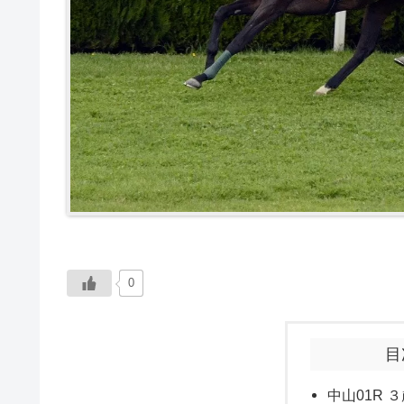
0
目
中山01R ３