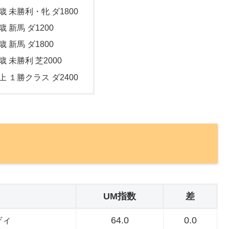
歳 未勝利・牝 ダ1800
歳 新馬 ダ1200
歳 新馬 ダ1800
歳 未勝利 芝2000
上 １勝クラス ダ2400
UM指数
差
ディ
64.0
0.0