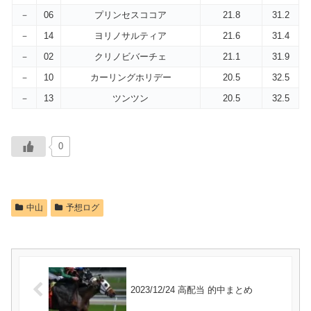
－
06
プリンセスココア
21.8
31.2
－
14
ヨリノサルティア
21.6
31.4
－
02
クリノビバーチェ
21.1
31.9
－
10
カーリングホリデー
20.5
32.5
－
13
ツンツン
20.5
32.5
0
中山
予想ログ
2023/12/24 高配当 的中まとめ