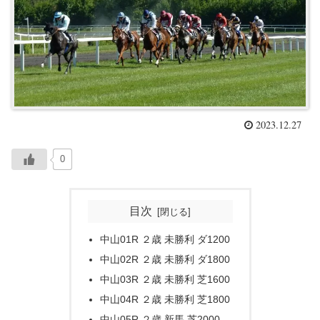
2023.12.27
0
目次
中山01R ２歳 未勝利 ダ1200
中山02R ２歳 未勝利 ダ1800
中山03R ２歳 未勝利 芝1600
中山04R ２歳 未勝利 芝1800
中山05R ２歳 新馬 芝2000