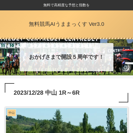
無料で高精度な予想と指数を
無料競馬AIうままっくす Ver3.0
おかげさまで開設５周年です！
2023/12/28 中山 1R～6R
中山