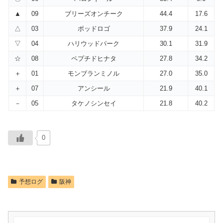
▲
09
ブリーズオンチーク
44.4
17.6
△
03
ポッドロゴ
37.9
24.1
▽
04
ハリウッドパーク
30.1
31.9
☆
08
ペプチドヒナタ
27.8
34.2
＋
01
モンブランミノル
27.0
35.0
＋
07
アンシール
21.9
40.1
－
05
タケノシンセイ
21.8
40.2
0
予想ログ
阪神