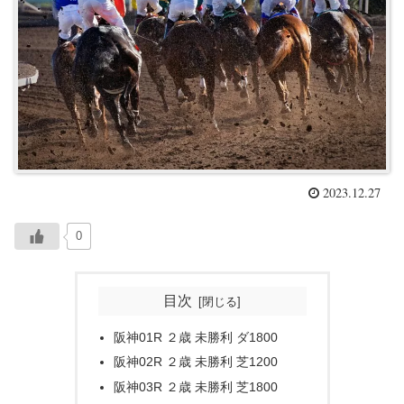
2023.12.27
0
目次
阪神01R ２歳 未勝利 ダ1800
阪神02R ２歳 未勝利 芝1200
阪神03R ２歳 未勝利 芝1800