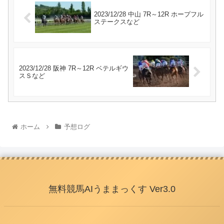
2023/12/28 中山 7R～12R ホープフル
ステークスなど
2023/12/28 阪神 7R～12R ベテルギウ
スＳなど
ホーム
予想ログ
無料競馬AIうままっくす Ver3.0