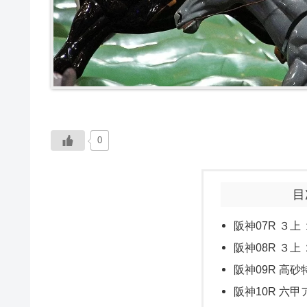
0
目
阪神07R ３上
阪神08R ３上
阪神09R 高砂特
阪神10R 六甲