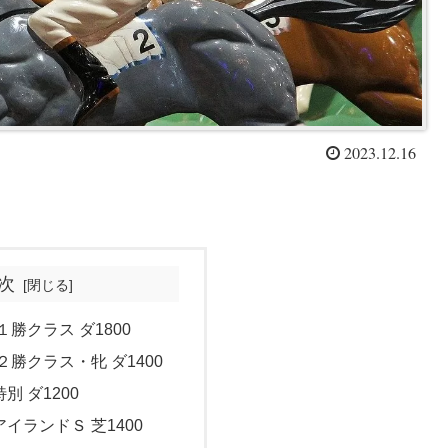
2023.12.16
次
 １勝クラス ダ1800
 ２勝クラス・牝 ダ1400
別 ダ1200
アイランドＳ 芝1400