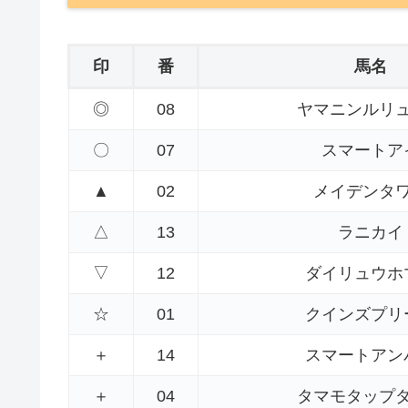
印
番
馬名
◎
08
ヤマニンルリ
〇
07
スマートア
▲
02
メイデンタ
△
13
ラニカイ
▽
12
ダイリュウホ
☆
01
クインズプリ
＋
14
スマートアン
＋
04
タマモタップ