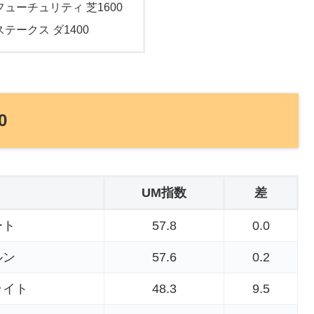
フューチュリティ 芝1600
ステークス ダ1400
0
UM指数
差
ート
57.8
0.0
ルン
57.6
0.2
ライト
48.3
9.5