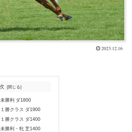
2023.12.16
次
 未勝利 ダ1800
 １勝クラス ダ1900
 １勝クラス ダ1400
 未勝利・牝 芝1400