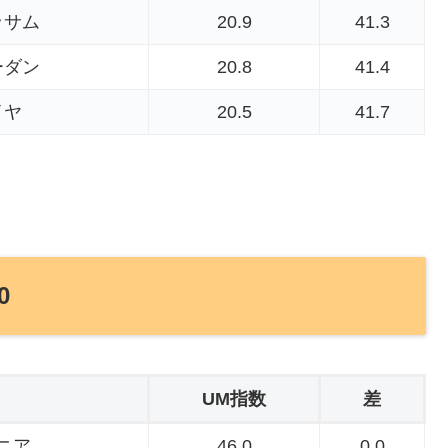
ッサム
20.9
41.3
ーダン
20.8
41.4
イヤ
20.5
41.7
0
UM指数
差
ニア
46.0
0.0