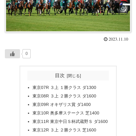
2023.11.10
0
目次
東京07R ３上 １勝クラス ダ1300
東京08R ３上 ２勝クラス ダ1600
東京09R オキザリス賞 ダ1400
東京10R 奥多摩ステークス 芝1400
東京11R 東京中日Ｓ杯武蔵野Ｓ ダ1600
東京12R ３上 ２勝クラス 芝1600