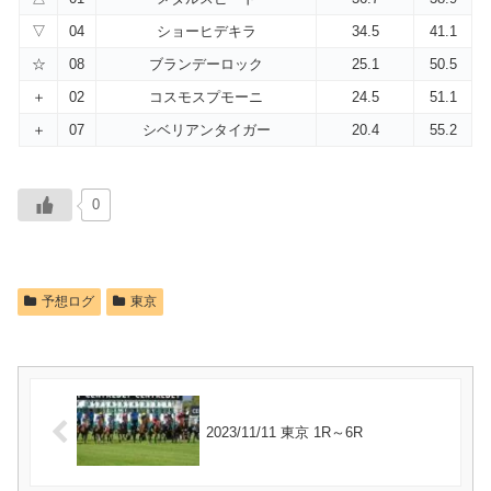
▽
04
ショーヒデキラ
34.5
41.1
☆
08
ブランデーロック
25.1
50.5
＋
02
コスモスプモーニ
24.5
51.1
＋
07
シベリアンタイガー
20.4
55.2
0
予想ログ
東京
2023/11/11 東京 1R～6R