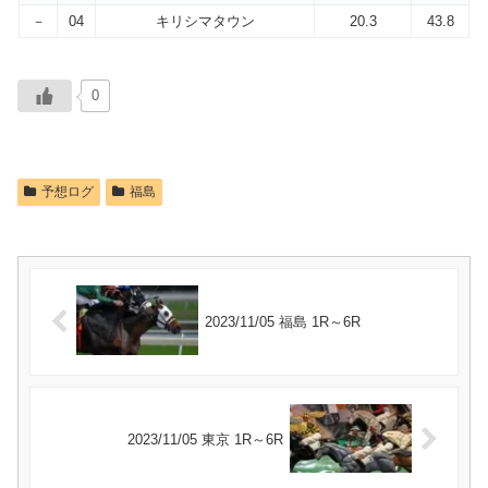
－
04
キリシマタウン
20.3
43.8
0
予想ログ
福島
2023/11/05 福島 1R～6R
2023/11/05 東京 1R～6R