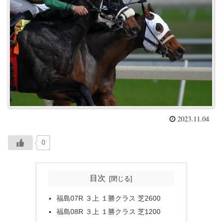
2023.11.04
0
目次
福島07R ３上 １勝クラス 芝2600
福島08R ３上 １勝クラス 芝1200