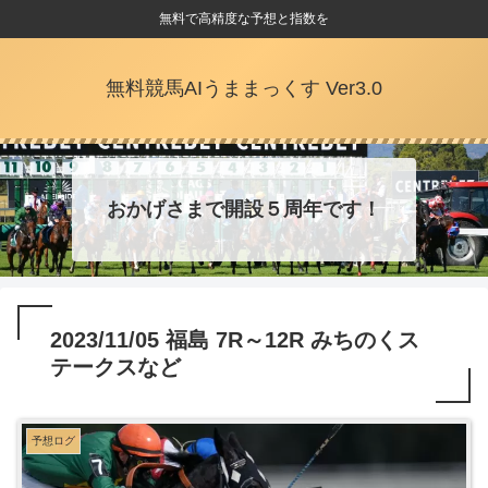
無料で高精度な予想と指数を
無料競馬AIうままっくす Ver3.0
おかげさまで開設５周年です！
2023/11/05 福島 7R～12R みちのくス
テークスなど
予想ログ