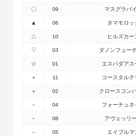
〇
09
マスグラバ
▲
06
タマモロッ
△
10
ヒルズカー
▽
03
ダノンフュー
☆
01
エスパダアス
＋
11
コースタルテ
＋
02
クロースコン
－
04
フォーチュネ
－
08
アヴェッリ
－
05
エイブルマ