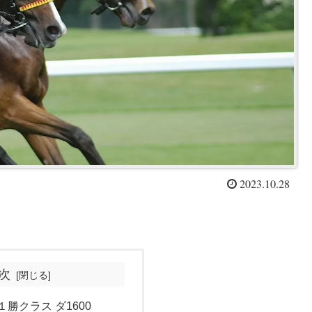
2023.10.28
次
 １勝クラス ダ1600