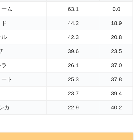
トーム
63.1
0.0
イド
44.2
18.9
ール
42.3
20.8
チ
39.6
23.5
キラ
26.1
37.0
ィート
25.3
37.8
ノ
23.7
39.4
シカ
22.9
40.2