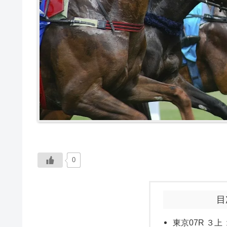
0
目
東京07R ３上