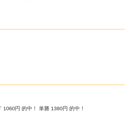
 1060円 的中！ 単勝 1380円 的中！