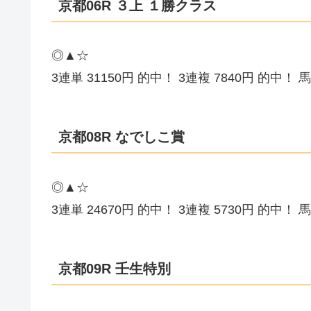
京都06R ３上 １勝クラス
◎▲☆
3連単 31150円 的中！ 3連複 7840円 的中！ 
京都08R なでしこ賞
◎▲☆
3連単 24670円 的中！ 3連複 5730円 的中！ 
京都09R 壬生特別