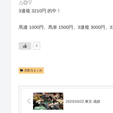
△◎▽
3連複 3210円 的中！
馬連 1000円、馬単 1500円、3連複 3000
0
高配当まとめ
2023/10/22 東京 成績