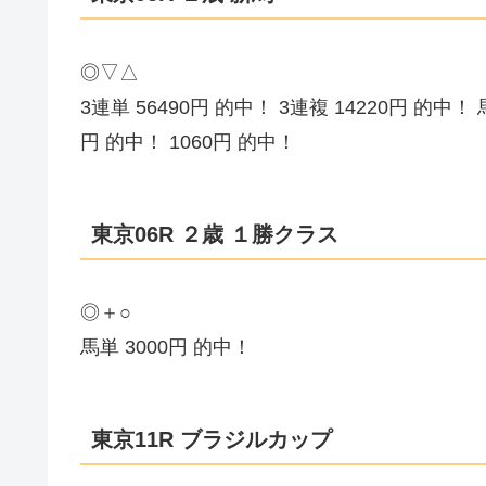
◎▽△
3連単 56490円 的中！ 3連複 14220円 的中！ 
円 的中！ 1060円 的中！
東京06R ２歳 １勝クラス
◎＋○
馬単 3000円 的中！
東京11R ブラジルカップ