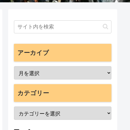
アーカイブ
カテゴリー