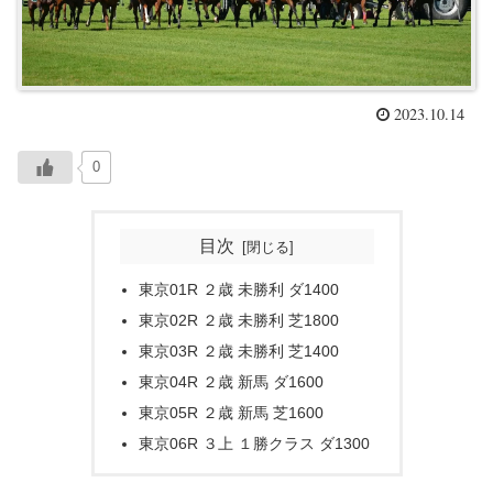
2023.10.14
0
目次
東京01R ２歳 未勝利 ダ1400
東京02R ２歳 未勝利 芝1800
東京03R ２歳 未勝利 芝1400
東京04R ２歳 新馬 ダ1600
東京05R ２歳 新馬 芝1600
東京06R ３上 １勝クラス ダ1300