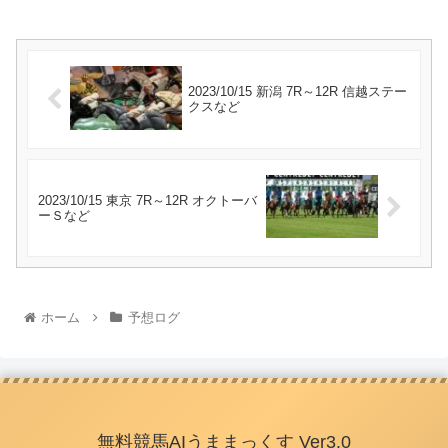
2023/10/15 新潟 7R～12R 信越ステー
クスなど
2023/10/15 東京 7R～12R オクトーバ
ーＳなど
ホーム
予想ログ
無料競馬AIうままっくす Ver3.0