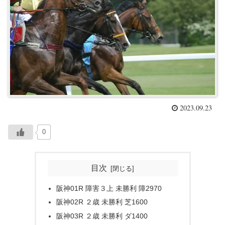
2023.09.23
0
目次
阪神01R 障害３上 未勝利 障2970
阪神02R ２歳 未勝利 芝1600
阪神03R ２歳 未勝利 ダ1400