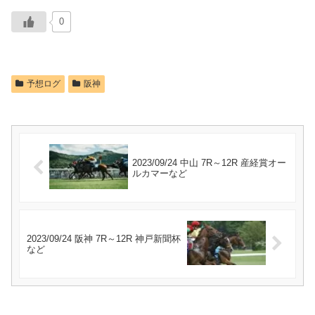
0
予想ログ
阪神
2023/09/24 中山 7R～12R 産経賞オー
ルカマーなど
2023/09/24 阪神 7R～12R 神戸新聞杯
など