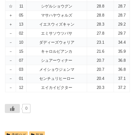
☆
11
シゲルショウグン
28.8
28.7
＋
05
マサハヤウォルズ
28.8
28.7
＋
13
イエスウィズキャン
28.3
29.2
－
02
エミサソウツバサ
27.8
29.7
－
10
ダディーズウォリア
23.1
34.4
－
15
キャロルビアンカ
21.6
35.9
－
07
シュアーウィナー
20.7
36.8
－
03
メイショウジェンマ
20.7
36.8
－
01
センチュリヒーロー
20.4
37.1
－
12
エイカイビクター
20.3
37.2
0
予想ログ
阪神