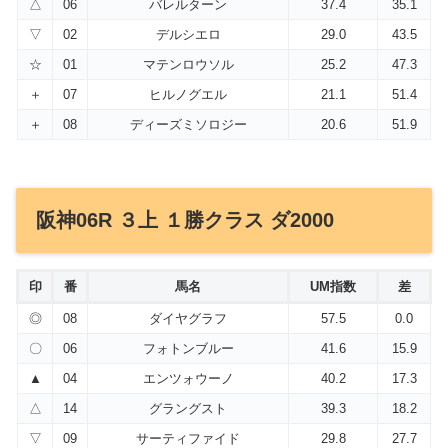
△
06
バレルターン
37.4
35.1
▽
02
デルシエロ
29.0
43.5
☆
01
マテンロウソル
25.2
47.3
＋
07
ヒルノグエル
21.1
51.4
＋
08
ディーズミソロジー
20.6
51.9
阪神06R ３上 １勝クラス ダ2000
印
番
馬名
UM指数
差
◎
08
ダイヤグラフ
57.5
0.0
〇
06
フォトンブルー
41.6
15.9
▲
04
エンツォウーノ
40.2
17.3
△
14
グラングスト
39.3
18.2
▽
09
サーティファイド
29.8
27.7