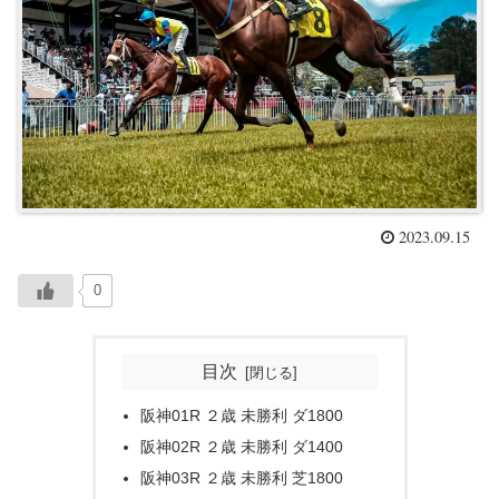
2023.09.15
0
目次
阪神01R ２歳 未勝利 ダ1800
阪神02R ２歳 未勝利 ダ1400
阪神03R ２歳 未勝利 芝1800