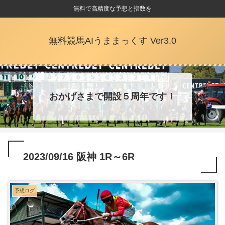
無料で高精度な予想と指数を
無料競馬AIうままっくす Ver3.0
おかげさまで開設５周年です！
2023/09/16 阪神 1R～6R
予想ログ