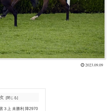
2023.09.09
次
害３上 未勝利 障2970