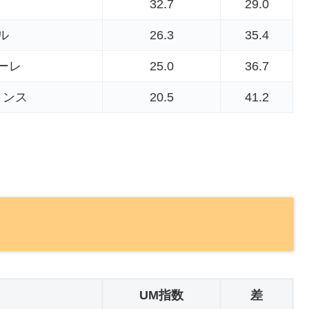
32.7
29.0
ル
26.3
35.4
ーレ
25.0
36.7
リンス
20.5
41.2
UM指数
差