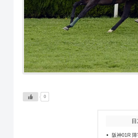
0
目
阪神01R 障