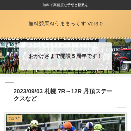
無料で高精度な予想と指数を
無料競馬AIうままっくす Ver3.0
おかげさまで開設５周年です！
2023/09/03 札幌 7R～12R 丹頂ステー
クスなど
予想ログ