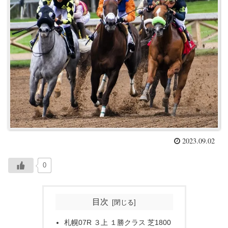
2023.09.02
0
目次
札幌07R ３上 １勝クラス 芝1800