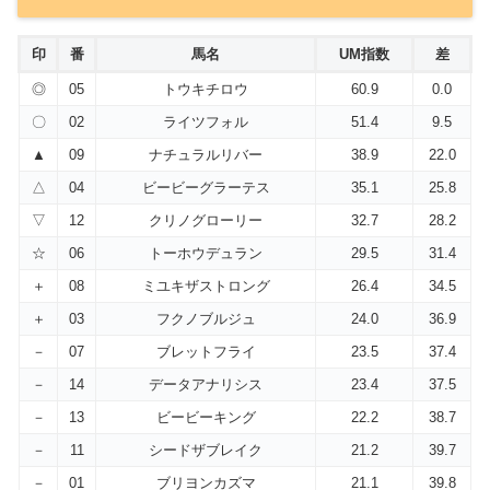
印
番
馬名
UM指数
差
◎
05
トウキチロウ
60.9
0.0
〇
02
ライツフォル
51.4
9.5
▲
09
ナチュラルリバー
38.9
22.0
△
04
ビービーグラーテス
35.1
25.8
▽
12
クリノグローリー
32.7
28.2
☆
06
トーホウデュラン
29.5
31.4
＋
08
ミユキザストロング
26.4
34.5
＋
03
フクノブルジュ
24.0
36.9
－
07
ブレットフライ
23.5
37.4
－
14
データアナリシス
23.4
37.5
－
13
ビービーキング
22.2
38.7
－
11
シードザブレイク
21.2
39.7
－
01
ブリヨンカズマ
21.1
39.8