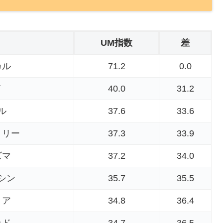
UM指数
差
カル
71.2
0.0
イ
40.0
31.2
ル
37.6
33.6
リリー
37.3
33.9
ズマ
37.2
34.0
シン
35.7
35.5
リア
34.8
36.4