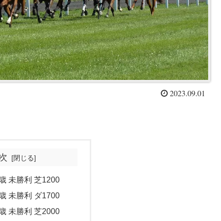
2023.09.01
次
歳 未勝利 芝1200
歳 未勝利 ダ1700
歳 未勝利 芝2000