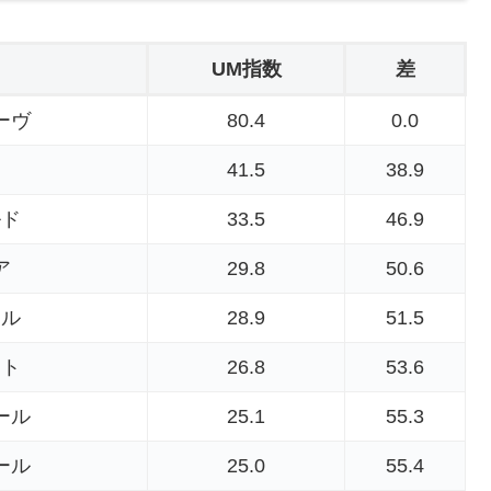
UM指数
差
ーヴ
80.4
0.0
41.5
38.9
ルド
33.5
46.9
ア
29.8
50.6
ール
28.9
51.5
スト
26.8
53.6
ール
25.1
55.3
ール
25.0
55.4