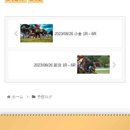
2023/08/26 小倉 1R～6R
2023/08/26 新潟 1R～6R
ホーム
予想ログ