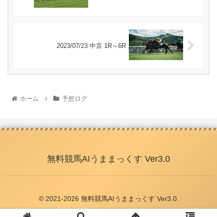
2023/07/23 中京 1R～6R
ホーム
予想ログ
無料競馬AIうままっくす Ver3.0
© 2021-2026 無料競馬AIうままっくす Ver3.0.