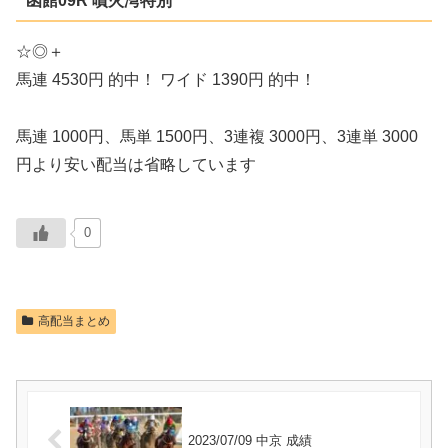
函館09R 噴火湾特別
☆◎＋
馬連 4530円 的中！ ワイド 1390円 的中！
馬連 1000円、馬単 1500円、3連複 3000円、3連単 3000
円より安い配当は省略しています
0
高配当まとめ
2023/07/09 中京 成績