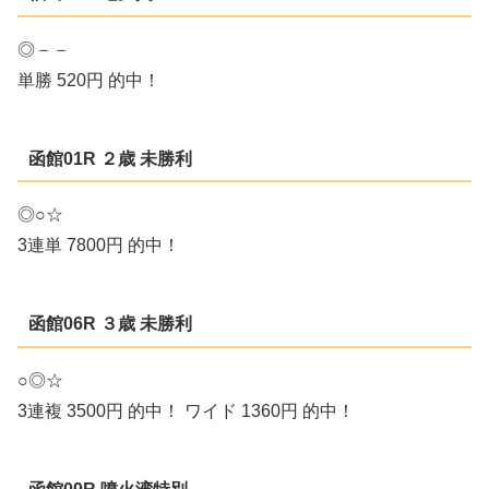
◎－－
単勝 520円 的中！
函館01R ２歳 未勝利
◎○☆
3連単 7800円 的中！
函館06R ３歳 未勝利
○◎☆
3連複 3500円 的中！ ワイド 1360円 的中！