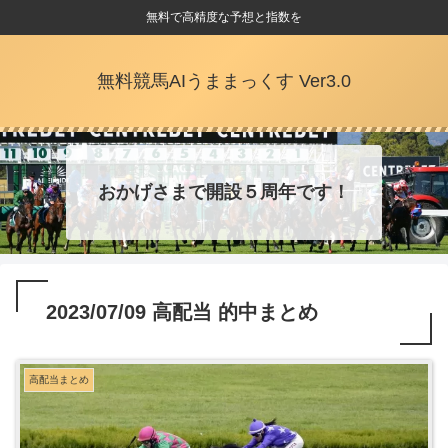
無料で高精度な予想と指数を
無料競馬AIうままっくす Ver3.0
おかげさまで開設５周年です！
2023/07/09 高配当 的中まとめ
高配当まとめ