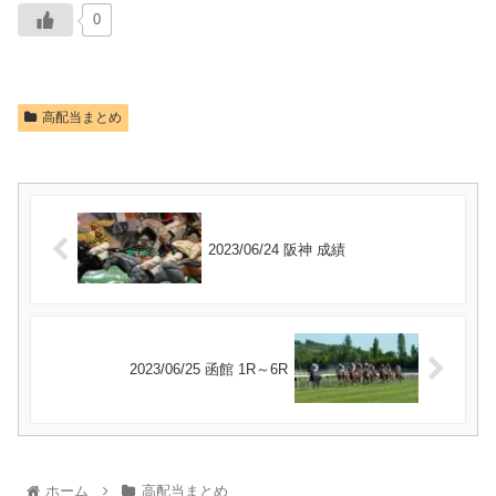
0
高配当まとめ
2023/06/24 阪神 成績
2023/06/25 函館 1R～6R
ホーム
高配当まとめ