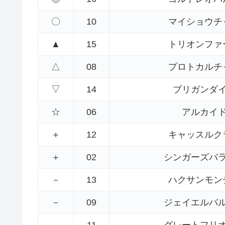
〇
10
マイショウチ
▲
15
トリオンファ
△
08
プロトカルチ
▽
14
ブリガンダ
☆
06
アルカイ
＋
12
キャッスルク
＋
02
シンガーズバ
－
13
ハクサンモン
－
09
ジェイエルバ
－
11
グレートフリ