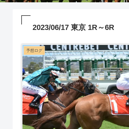
2023/06/17 東京 1R～6R
予想ログ