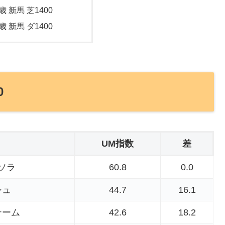
歳 新馬 芝1400
歳 新馬 ダ1400
0
UM指数
差
ソラ
60.8
0.0
シュ
44.7
16.1
テーム
42.6
18.2