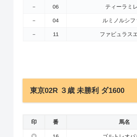
－
06
ティーラミ
－
04
ルミノルシフ
－
11
ファビュラス
東京02R ３歳 未勝利 ダ1600
印
番
馬名
◎
16
ゴルトレオパ