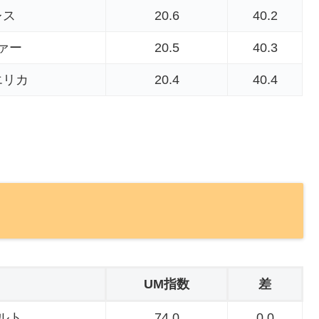
レス
20.6
40.2
ァー
20.5
40.3
エリカ
20.4
40.4
UM指数
差
ルト
74.0
0.0