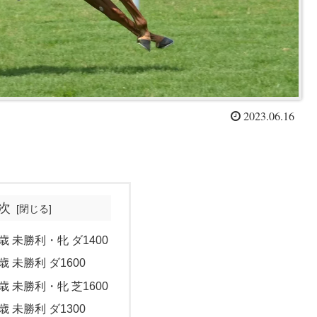
2023.06.16
次
歳 未勝利・牝 ダ1400
歳 未勝利 ダ1600
歳 未勝利・牝 芝1600
歳 未勝利 ダ1300