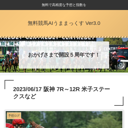
無料で高精度な予想と指数を
無料競馬AIうままっくす Ver3.0
おかげさまで開設５周年です！
2023/06/17 阪神 7R～12R 米子ステー
クスなど
予想ログ