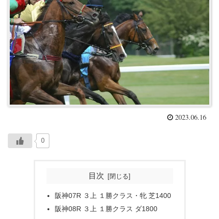
2023.06.16
0
目次
阪神07R ３上 １勝クラス・牝 芝1400
阪神08R ３上 １勝クラス ダ1800