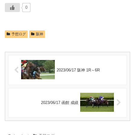
0
予想ログ
阪神
2023/06/17 阪神 1R～6R
2023/06/17 函館 成績