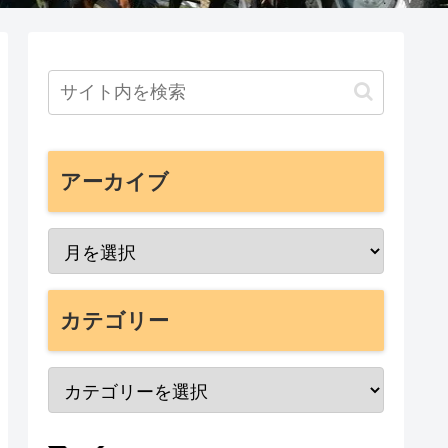
アーカイブ
カテゴリー