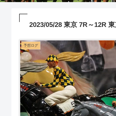
2023/05/28 東京 7R～12
予想ログ