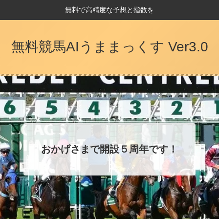
無料で高精度な予想と指数を
無料競馬AIうままっくす Ver3.0
おかげさまで開設５周年です！