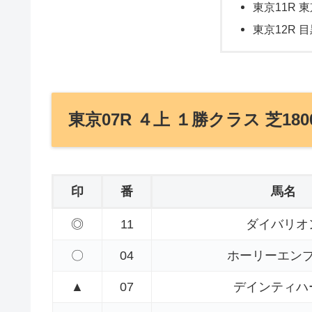
東京11R 東
東京12R 目
東京07R ４上 １勝クラス 芝180
印
番
馬名
◎
11
ダイバリオ
〇
04
ホーリーエン
▲
07
デインティハ