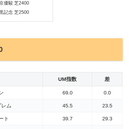
京優駿 芝2400
黒記念 芝2500
0
UM指数
差
ン
69.0
0.0
ブレム
45.5
23.5
ート
39.7
29.3