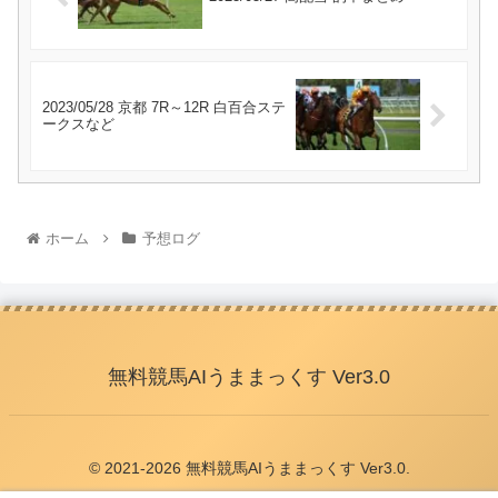
2023/05/28 京都 7R～12R 白百合ステ
ークスなど
ホーム
予想ログ
無料競馬AIうままっくす Ver3.0
© 2021-2026 無料競馬AIうままっくす Ver3.0.