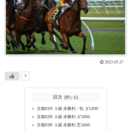
2023.05.27
0
目次
京都01R ３歳 未勝利・牝 ダ1400
京都02R ３歳 未勝利 ダ1800
京都03R ３歳 未勝利 芝1600