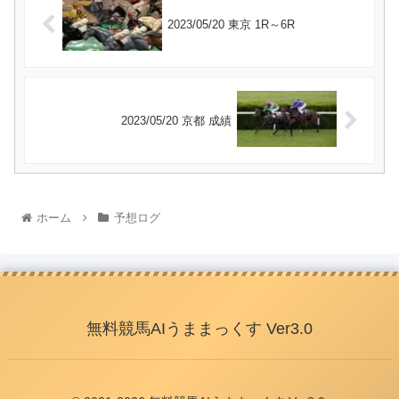
2023/05/20 東京 1R～6R
2023/05/20 京都 成績
ホーム
予想ログ
無料競馬AIうままっくす Ver3.0