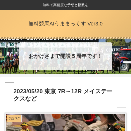
無料で高精度な予想と指数を
無料競馬AIうままっくす Ver3.0
おかげさまで開設５周年です！
2023/05/20 東京 7R～12R メイステー
クスなど
予想ログ