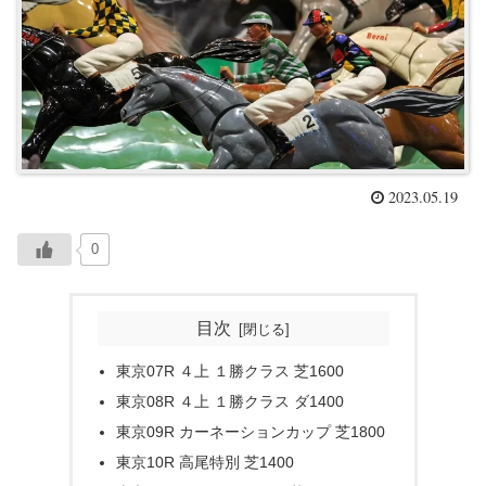
2023.05.19
0
目次
東京07R ４上 １勝クラス 芝1600
東京08R ４上 １勝クラス ダ1400
東京09R カーネーションカップ 芝1800
東京10R 高尾特別 芝1400