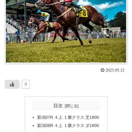
2023.05.12
0
目次
新潟07R ４上 １勝クラス 芝1800
新潟08R ４上 １勝クラス ダ1800