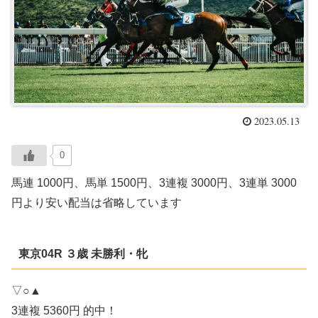
2023.05.13
0
馬連 1000円、馬単 1500円、3連複 3000円、3連単 3000
円より安い配当は省略しています
東京04R ３歳 未勝利・牝
▽○▲
3連複 5360円 的中！