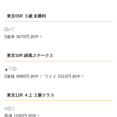
東京05R ３歳 未勝利
◎○▽
3連単 3670円 的中！
東京10R 緑風ステークス
▲▽◎
3連複 4980円 的中！ ワイド 1010円 的中！
東京12R ４上 ２勝クラス
○◎△
馬連 1090円 的中！